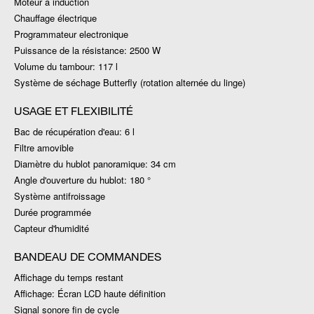
Moteur à induction
Chauffage électrique
Programmateur electronique
Puissance de la résistance: 2500 W
Volume du tambour: 117 l
Système de séchage Butterfly (rotation alternée du linge)
USAGE ET FLEXIBILITÉ
Bac de récupération d'eau: 6 l
Filtre amovible
Diamètre du hublot panoramique: 34 cm
Angle d'ouverture du hublot: 180 °
Système antifroissage
Durée programmée
Capteur d'humidité
BANDEAU DE COMMANDES
Affichage du temps restant
Affichage: Écran LCD haute définition
Signal sonore fin de cycle