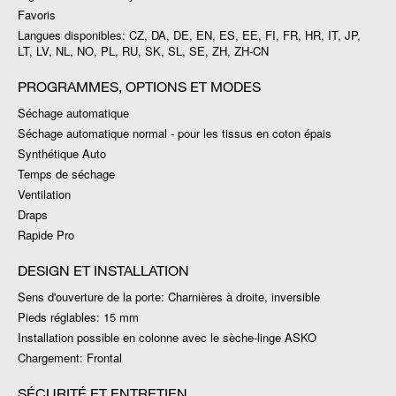
Favoris
Langues disponibles: CZ, DA, DE, EN, ES, EE, FI, FR, HR, IT, JP,
LT, LV, NL, NO, PL, RU, SK, SL, SE, ZH, ZH-CN
PROGRAMMES, OPTIONS ET MODES
Séchage automatique
Séchage automatique normal - pour les tissus en coton épais
Synthétique Auto
Temps de séchage
Ventilation
Draps
Rapide Pro
DESIGN ET INSTALLATION
Sens d'ouverture de la porte: Charnières à droite, inversible
Pieds réglables: 15 mm
Installation possible en colonne avec le sèche-linge ASKO
Chargement: Frontal
SÉCURITÉ ET ENTRETIEN