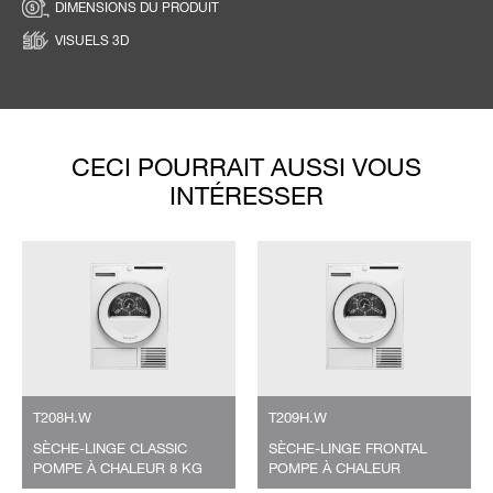
DIMENSIONS DU PRODUIT
VISUELS 3D
CECI POURRAIT AUSSI VOUS
INTÉRESSER
T208H.W
T209H.W
SÈCHE-LINGE CLASSIC
SÈCHE-LINGE FRONTAL
POMPE À CHALEUR 8 KG
POMPE À CHALEUR