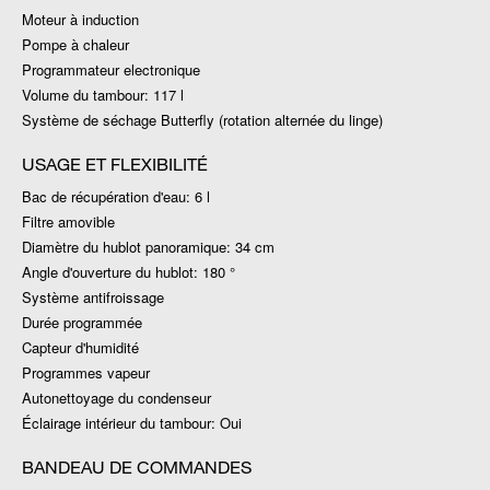
Moteur à induction
Pompe à chaleur
Programmateur electronique
Volume du tambour: 117 l
Système de séchage Butterfly (rotation alternée du linge)
USAGE ET FLEXIBILITÉ
Bac de récupération d'eau: 6 l
Filtre amovible
Diamètre du hublot panoramique: 34 cm
Angle d'ouverture du hublot: 180 °
Système antifroissage
Durée programmée
Capteur d'humidité
Programmes vapeur
Autonettoyage du condenseur
Éclairage intérieur du tambour: Oui
BANDEAU DE COMMANDES