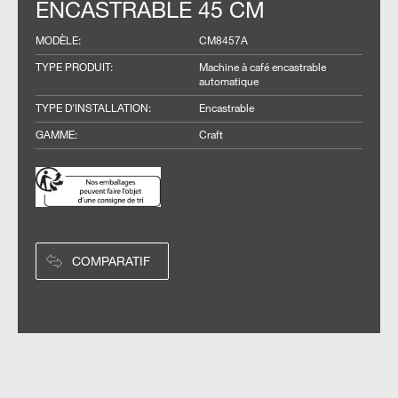
ENCASTRABLE 45 CM
MODÈLE
:
CM8457A
TYPE PRODUIT
:
Machine à café encastrable
automatique
TYPE D'INSTALLATION
:
Encastrable
GAMME
:
Craft
COMPARATIF