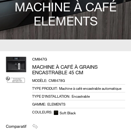
MACHINE À CAFÉ
ELEMENTS
CM847G
MACHINE À CAFÉ À GRAINS
ENCASTRABLE 45 CM
MODÈLE
:
CM8478G
TYPE PRODUIT
:
Machine à café encastrable automatique
TYPE D'INSTALLATION
:
Encastrable
GAMME
:
ELEMENTS
COULEURS
:
Soft Black
Comparatif