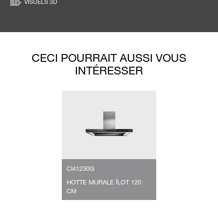
VISUELS 3D
CECI POURRAIT AUSSI VOUS
INTÉRESSER
CI41230G
HOTTE MURALE ÎLOT 120
CM