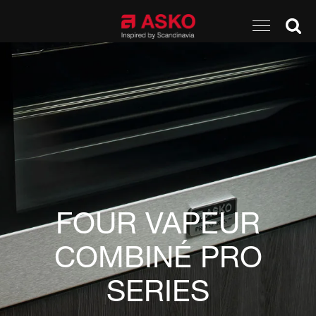
FOUR VAPEUR
COMBINÉ PRO
SERIES