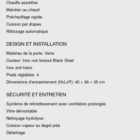
Chauffe assiettes
Maintien au chaud
Préchauffage rapide
Cuisson par étapes
Rôtissage automatique
DESIGN ET INSTALLATION
Matériau de la porte: Verre
Couleur: Inox noir brossé Black Steel
Inox anti-trace
Pieds réglables: 4
Dimensions d‘encastrement (HxLxP): 45 × 56 × 55 cm
SÉCURITÉ ET ENTRETIEN
Système de refroidissement avec ventilation prolongée
Vitre démontable
Nettoyage hydrolyse
Cuisson vapeur au degré près
Détartrage