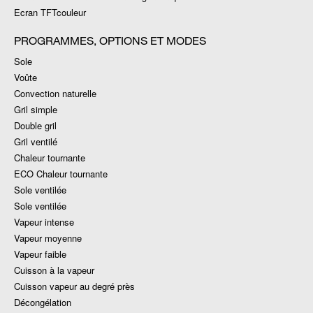
Ecran TFTcouleur
PROGRAMMES, OPTIONS ET MODES
Sole
Voûte
Convection naturelle
Gril simple
Double gril
Gril ventilé
Chaleur tournante
ECO Chaleur tournante
Sole ventilée
Sole ventilée
Vapeur intense
Vapeur moyenne
Vapeur faible
Cuisson à la vapeur
Cuisson vapeur au degré près
Décongélation