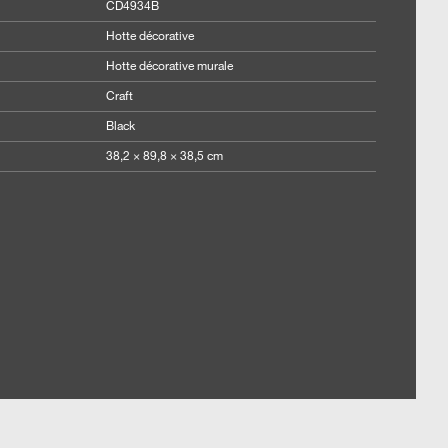
CD4934B
Hotte décorative
Hotte décorative murale
Craft
Black
38,2 × 89,8 × 38,5 cm