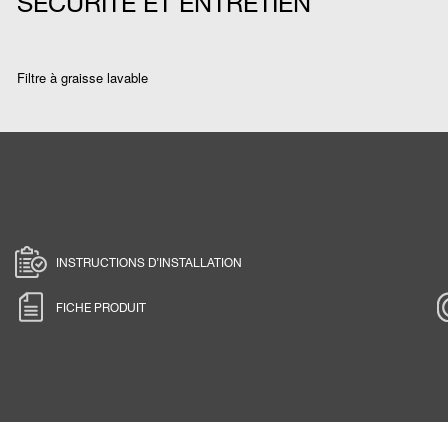
SÉCURITÉ ET ENTRETIEN
Filtre à graisse lavable
INSTRUCTIONS D’INSTALLATION
FICHE PRODUIT