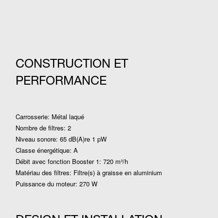
CONSTRUCTION ET
PERFORMANCE
Carrosserie: Métal laqué
Nombre de filtres: 2
Niveau sonore: 65 dB(A)re 1 pW
Classe énergétique: A
Débit avec fonction Booster 1: 720 m³/h
Matériau des filtres: Filtre(s) à graisse en aluminium
Puissance du moteur: 270 W