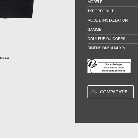
MODÈLE
TYPE PRODUIT
MODE D'INSTALLATION
GAMME
COULEUR DU CORPS
DIMENSIONS (HXLXP)
rossé
COMPARATIF