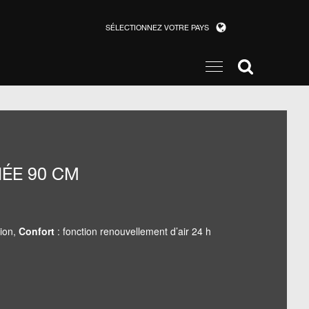
SÉLECTIONNEZ VOTRE PAYS
NÉE 90 CM
tion,
Confort
: fonction renouvellement d’air 24 h