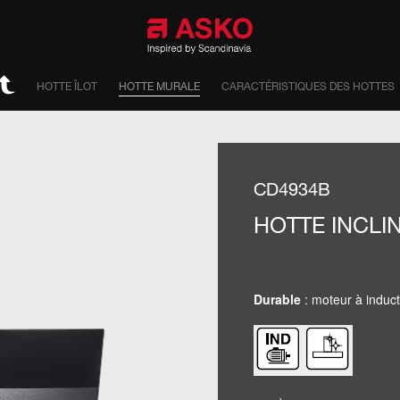
HOTTE ÎLOT
HOTTE MURALE
CARACTÉRISTIQUES DES HOTTES
CD4934B
HOTTE INCLI
Durable
: moteur à induc