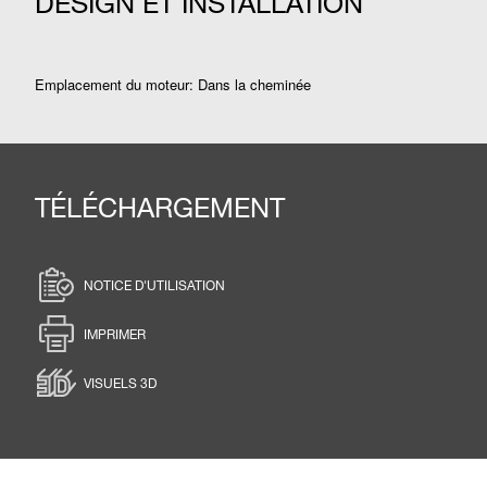
DESIGN ET INSTALLATION
Emplacement du moteur: Dans la cheminée
TÉLÉCHARGEMENT
NOTICE D'UTILISATION
IMPRIMER
VISUELS 3D