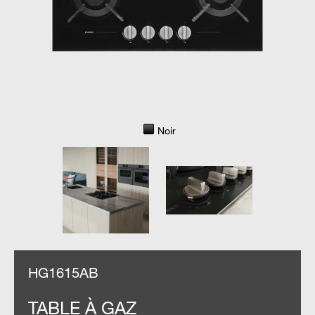
Noir
HG1615AB
TABLE À GAZ