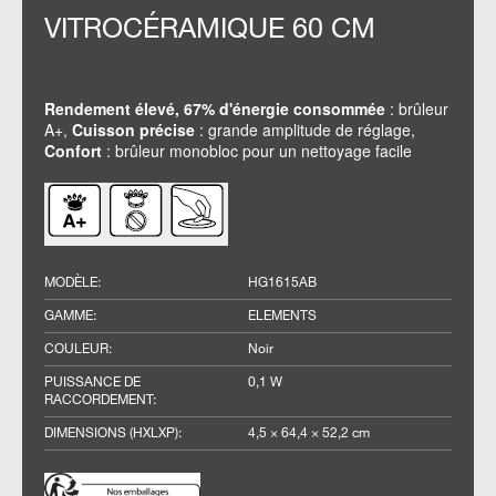
VITROCÉRAMIQUE 60 CM
Rendement élevé, 67% d'énergie consommée
: brûleur
A+,
Cuisson précise
: grande amplitude de réglage,
Confort
: brûleur monobloc pour un nettoyage facile
MODÈLE
:
HG1615AB
GAMME
:
ELEMENTS
COULEUR
:
Noir
PUISSANCE DE
0,1 W
RACCORDEMENT
:
DIMENSIONS (HXLXP)
:
4,5 × 64,4 × 52,2 cm