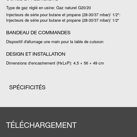
Type de gaz réglé en usine: Gaz naturel G20/20
Injecteurs de série pour butane et propane (28-30/37 mbar)/ 1/2":
Injecteurs de série pour butane et propane (28-30/37 mbar)/ 1/2"
BANDEAU DE COMMANDES
Dispositif d'allumage une main pour la table de cuisson
DESIGN ET INSTALLATION
Dimensions d‘encastrement (HxLxP): 4,5 × 56 × 49 cm
SPÉCIFICITÉS
TÉLÉCHARGEMENT