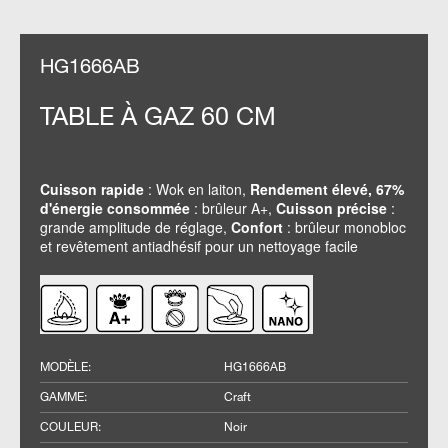
HG1666AB
TABLE À GAZ 60 CM
Cuisson rapide
: Wok en laiton,
Rendement élevé, 67%
d'énergie consommée
: brûleur A+,
Cuisson précise
:
grande amplitude de réglage,
Confort
: brûleur monobloc
et revêtement antiadhésif pour un nettoyage facile
MODÈLE
:
HG1666AB
GAMME
:
Craft
COULEUR
:
Noir