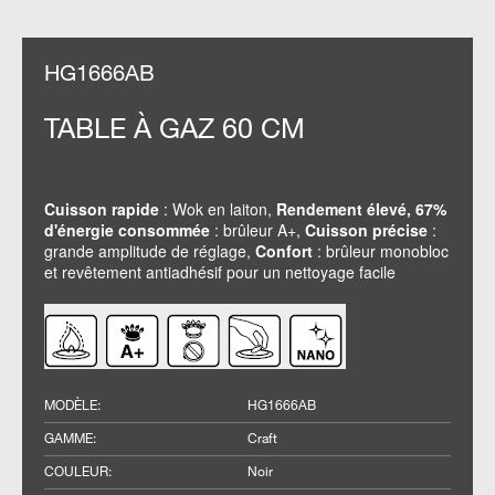
HG1666AB
TABLE À GAZ 60 CM
Cuisson rapide
: Wok en laiton,
Rendement élevé, 67%
d'énergie consommée
: brûleur A+,
Cuisson précise
:
grande amplitude de réglage,
Confort
: brûleur monobloc
et revêtement antiadhésif pour un nettoyage facile
MODÈLE
:
HG1666AB
GAMME
:
Craft
COULEUR
:
Noir