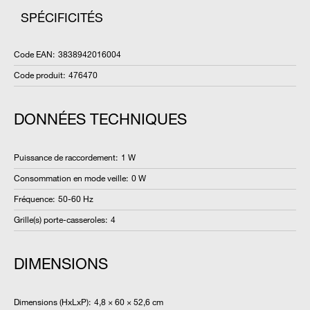
SPÉCIFICITÉS
Code EAN
:
3838942016004
Code produit
:
476470
DONNÉES TECHNIQUES
Puissance de raccordement
:
1 W
Consommation en mode veille
:
0 W
Fréquence
:
50-60 Hz
Grille(s) porte-casseroles
:
4
DIMENSIONS
Dimensions (HxLxP)
:
4,8 × 60 × 52,6 cm