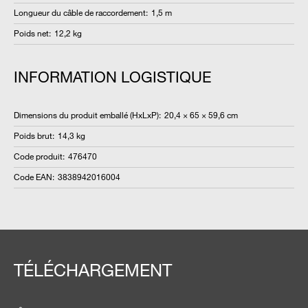
Longueur du câble de raccordement
:
1,5 m
Poids net
:
12,2 kg
INFORMATION LOGISTIQUE
Dimensions du produit emballé (HxLxP)
:
20,4 × 65 × 59,6 cm
Poids brut
:
14,3 kg
Code produit
:
476470
Code EAN
:
3838942016004
TÉLÉCHARGEMENT