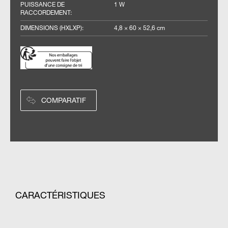
PUISSANCE DE
1 W
RACCORDEMENT
:
DIMENSIONS (HXLXP)
:
4,8 × 60 × 52,6 cm
COMPARATIF
CARACTÉRISTIQUES